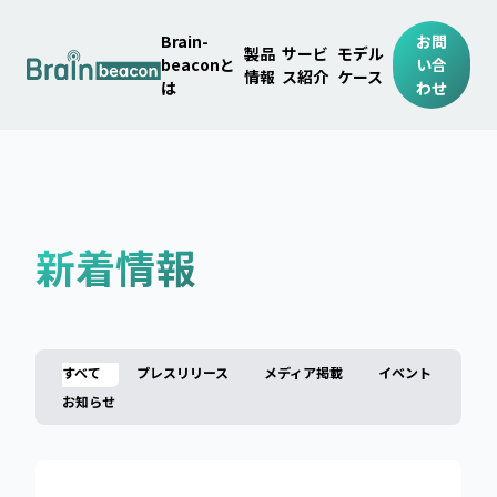
Brain-
お問
製品
サービ
モデル
beaconと
い合
情報
ス紹介
ケース
は
わせ
新着情報
すべて
プレスリリース
メディア掲載
イベント
お知らせ