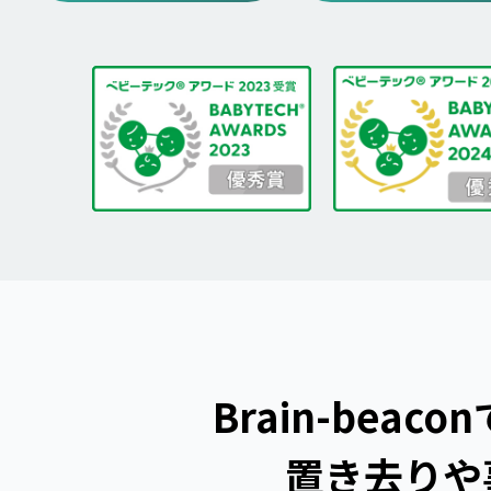
Brain-beacon
置き去りや