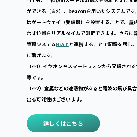
ができる（※2）、beaconを用いたシステムです
はゲートウェイ（受信機）を設置することで、屋
わず位置をリアルタイムで測定できます。さらに
管理システム
Brain
と連携することで記録を残し
に繋げます。
（※1）イヤホンやスマートフォンから発信される
等です。
（※2）金属などの遮蔽物があると電波の飛び具
出る可能性はございます。
詳しくはこちら