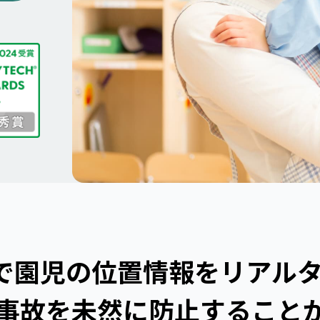
で
園児の位置情報を
リアル
事故を未然に
防止すること