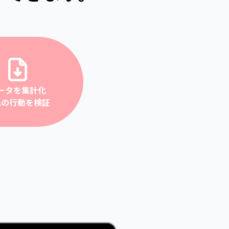
ータを集計化
児の行動を検証