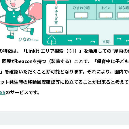
の最大の特徴は、「Linkit エリア探索（※1）」を活用しての“屋
。園児がbeaconを持つ（装着する）ことで、「保育中に子ど
」を確認いただくことが可能となります。それにより、園内で
ット発生時の移動履歴確認等に役立てることが出来ると考えて
SS
のサービスです。