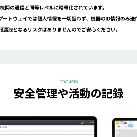
機関の通信と同等レベルに暗号化されています。
よびゲートウェイでは個人情報を一切扱わず、機器のID情報のみ
で情報漏洩となるリスクはありませんのでご安心ください。
FEATURE3
安全管理や活動の記録