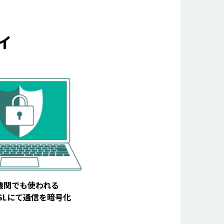
ィ
機関でも使われる
tSSLにて通信を暗号化