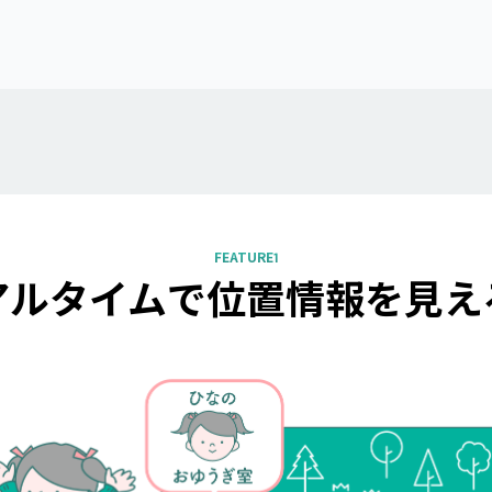
FEATURE1
アルタイムで
位置情報を見え