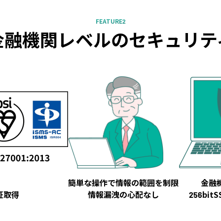
FEATURE2
金融機関レベルの
セキュリテ
簡単な操作で情報の範囲を制限
金融
認証取得
情報漏洩の心配なし
256bi