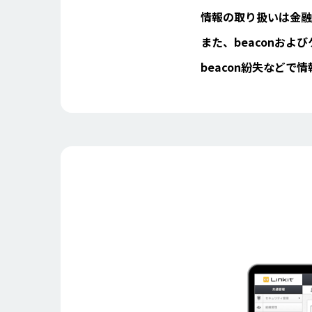
情報の取り扱いは金融
また、beaconお
beacon紛失など